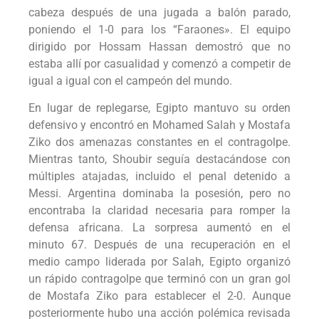
cabeza después de una jugada a balón parado,
poniendo el 1-0 para los “Faraones». El equipo
dirigido por Hossam Hassan demostró que no
estaba allí por casualidad y comenzó a competir de
igual a igual con el campeón del mundo.
En lugar de replegarse, Egipto mantuvo su orden
defensivo y encontró en Mohamed Salah y Mostafa
Ziko dos amenazas constantes en el contragolpe.
Mientras tanto, Shoubir seguía destacándose con
múltiples atajadas, incluido el penal detenido a
Messi. Argentina dominaba la posesión, pero no
encontraba la claridad necesaria para romper la
defensa africana. La sorpresa aumentó en el
minuto 67. Después de una recuperación en el
medio campo liderada por Salah, Egipto organizó
un rápido contragolpe que terminó con un gran gol
de Mostafa Ziko para establecer el 2-0. Aunque
posteriormente hubo una acción polémica revisada