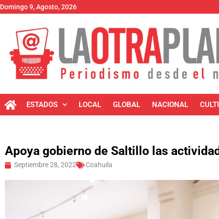
Domingo 9, Agosto, 2026
ESTADOS
LOCAL
GLOBAL
NACIONAL
CULT
Apoya gobierno de Saltillo las activida
Septiembre 28, 2022
Coahuila