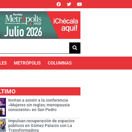
LES
METRÓPOLIS
COLUMNAS
LTIMO
Invitan a asistir a la conferencia
«Mujeres sin reglas; menopausia
consciente» en San Pedro
Impulsan recuperación de espacios
públicos en Gómez Palacio con La
Transformadora