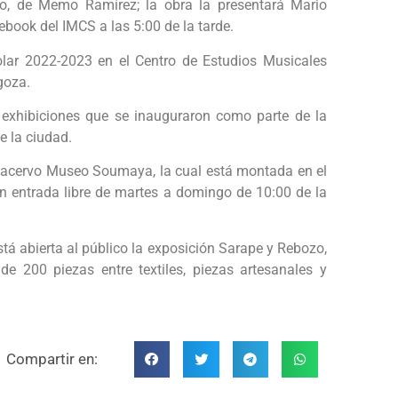
to, de Memo Ramírez; la obra la presentará Mario
cebook del IMCS a las 5:00 de la tarde.
lar 2022-2023 en el Centro de Estudios Musicales
agoza.
 exhibiciones que se inauguraron como parte de la
de la ciudad.
el acervo Museo Soumaya, la cual está montada en el
on entrada libre de martes a domingo de 10:00 de la
stá abierta al público la exposición Sarape y Rebozo,
e 200 piezas entre textiles, piezas artesanales y
Compartir en: