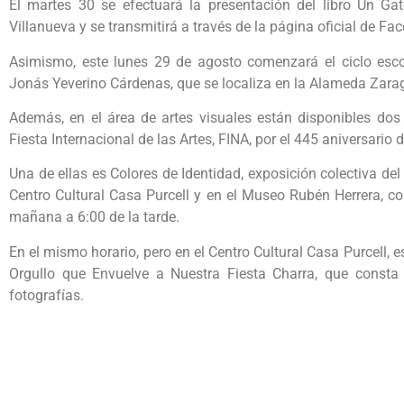
El martes 30 se efectuará la presentación del libro Un Ga
Villanueva y se transmitirá a través de la página oficial de Fa
Asimismo, este lunes 29 de agosto comenzará el ciclo esco
Jonás Yeverino Cárdenas, que se localiza en la Alameda Zar
Además, en el área de artes visuales están disponibles dos
Fiesta Internacional de las Artes, FINA, por el 445 aniversario 
Una de ellas es Colores de Identidad, exposición colectiva d
Centro Cultural Casa Purcell y en el Museo Rubén Herrera, c
mañana a 6:00 de la tarde.
En el mismo horario, pero en el Centro Cultural Casa Purcell, e
Orgullo que Envuelve a Nuestra Fiesta Charra, que consta d
fotografías.