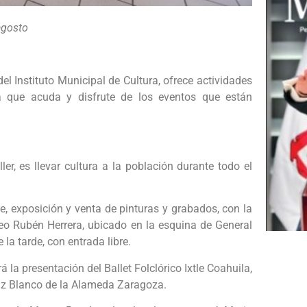
agosto
del Instituto Municipal de Cultura, ofrece actividades
ra que acuda y disfrute de los eventos que están
ler, es llevar cultura a la población durante todo el
e, exposición y venta de pinturas y grabados, con la
useo Rubén Herrera, ubicado en la esquina de General
la tarde, con entrada libre.
 la presentación del Ballet Folclórico Ixtle Coahuila,
uiz Blanco de la Alameda Zaragoza.