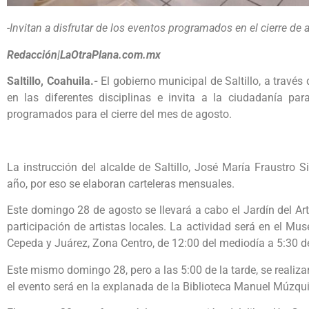
-Invitan a disfrutar de los eventos programados en el cierre de 
Redacción|LaOtraPlana.com.mx
Saltillo, Coahuila.-
El gobierno municipal de Saltillo, a través 
en las diferentes disciplinas e invita a la ciudadanía pa
programados para el cierre del mes de agosto.
La instrucción del alcalde de Saltillo, José María Fraustro Sil
año, por eso se elaboran carteleras mensuales.
Este domingo 28 de agosto se llevará a cabo el Jardín del Art
participación de artistas locales. La actividad será en el M
Cepeda y Juárez, Zona Centro, de 12:00 del mediodía a 5:30 de 
Este mismo domingo 28, pero a las 5:00 de la tarde, se realizará
el evento será en la explanada de la Biblioteca Manuel Múzq