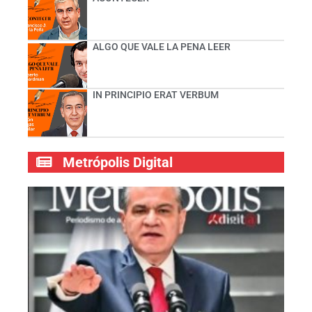
ALGO QUE VALE LA PENA LEER
IN PRINCIPIO ERAT VERBUM
Metrópolis Digital