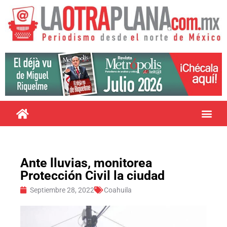
Ante lluvias, monitorea
Protección Civil la ciudad
Septiembre 28, 2022
Coahuila