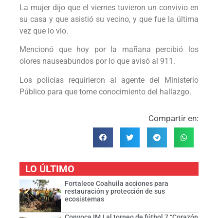
La mujer dijo que el viernes tuvieron un convivio en
su casa y que asistió su vecino, y que fue la última
vez que lo vio.
Mencionó que hoy por la mañana percibió los
olores nauseabundos por lo que avisó al 911.
Los policías requirieron al agente del Ministerio
Público para que tome conocimiento del hallazgo.
Compartir en:
LO ÚLTIMO
Fortalece Coahuila acciones para
restauración y protección de sus
ecosistemas
Convoca IMJ al torneo de fútbol 7 “Corazón