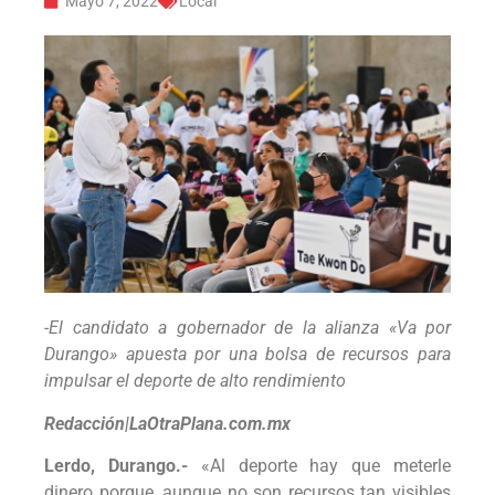
Mayo 7, 2022
Local
-El candidato a gobernador de la alianza «Va por
Durango» apuesta por una bolsa de recursos para
impulsar el deporte de alto rendimiento
Redacción|LaOtraPlana.com.mx
Lerdo, Durango.-
«Al deporte hay que meterle
dinero porque, aunque no son recursos tan visibles