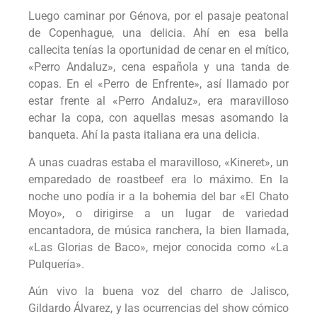
Luego caminar por Génova, por el pasaje peatonal
de Copenhague, una delicia. Ahí en esa bella
callecita tenías la oportunidad de cenar en el mítico,
«Perro Andaluz», cena española y una tanda de
copas. En el «Perro de Enfrente», así llamado por
estar frente al «Perro Andaluz», era maravilloso
echar la copa, con aquellas mesas asomando la
banqueta. Ahí la pasta italiana era una delicia.
A unas cuadras estaba el maravilloso, «Kineret», un
emparedado de roastbeef era lo máximo. En la
noche uno podía ir a la bohemia del bar «El Chato
Moyo», o dirigirse a un lugar de variedad
encantadora, de música ranchera, la bien llamada,
«Las Glorias de Baco», mejor conocida como «La
Pulquería».
Aún vivo la buena voz del charro de Jalisco,
Gildardo Álvarez, y las ocurrencias del show cómico