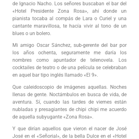
de Ignacio Nacho. Los señores buscaban el bar del
«Hotel Presidente Zona Rosa», ahí donde un
pianista tocaba al compás de Lara o Curiel y una
cantante maravillosa, te hacía vivir al tono de un
blues o un bolero.
Mi amigo Oscar Sánchez, sub-gerente del bar por
los años ochenta, seguramente me daría los
nombres como apuntador de telenovela. Los
cocktailes de teatro o de una película se celebraban
en aquel bar tipo inglés llamado «El 9».
Que caleidoscopio de imágenes aquellas. Noches
llenas de gente. Noctámbulos en busca de vida, de
aventura. Sí, cuando las tardes de viernes están
nubladas y presagiantes de chipi chipi me acuerdo
de aquella subyugante «Zona Rosa».
Y que dirían aquellos que vieron el nacer de José
José en el «Señorial», de la bella Dulce en el «Hotel