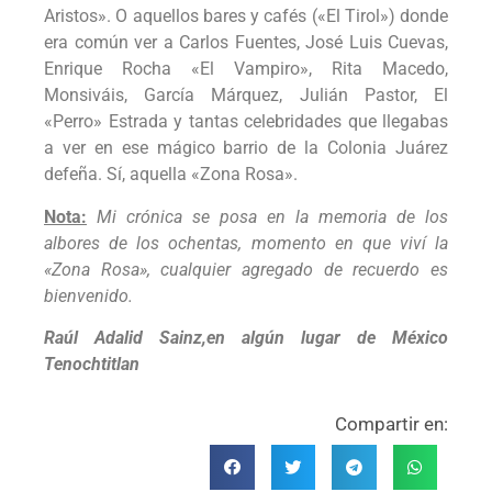
Aristos». O aquellos bares y cafés («El Tirol») donde
era común ver a Carlos Fuentes, José Luis Cuevas,
Enrique Rocha «El Vampiro», Rita Macedo,
Monsiváis, García Márquez, Julián Pastor, El
«Perro» Estrada y tantas celebridades que llegabas
a ver en ese mágico barrio de la Colonia Juárez
defeña. Sí, aquella «Zona Rosa».
Nota:
Mi crónica se posa en la memoria de los
albores de los ochentas, momento en que viví la
«Zona Rosa», cualquier agregado de recuerdo es
bienvenido.
Raúl Adalid Sainz,en algún lugar de México
Tenochtitlan
Compartir en: