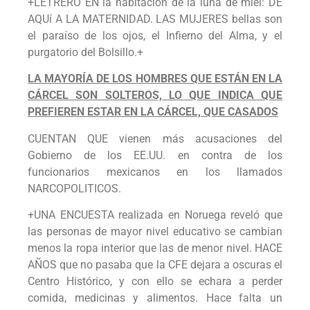
+LETRERO EN la habitación de la luna de miel: DE
AQUí A LA MATERNIDAD. LAS MUJERES bellas son
el paraíso de los ojos, el Infierno del Alma, y el
purgatorio del Bolsillo.+
LA MAYORÍA DE LOS HOMBRES QUE ESTÁN EN LA
CÁRCEL SON SOLTEROS, LO QUE INDICA QUE
PREFIEREN ESTAR EN LA CÁRCEL, QUE CASADOS
CUENTAN QUE vienen más acusaciones del
Gobierno de los EE.UU. en contra de los
funcionarios mexicanos en los llamados
NARCOPOLITICOS.
+UNA ENCUESTA realizada en Noruega reveló que
las personas de mayor nivel educativo se cambian
menos la ropa interior que las de menor nivel. HACE
AÑOS que no pasaba que la CFE dejara a oscuras el
Centro Histórico, y con ello se echara a perder
comida, medicinas y alimentos. Hace falta un