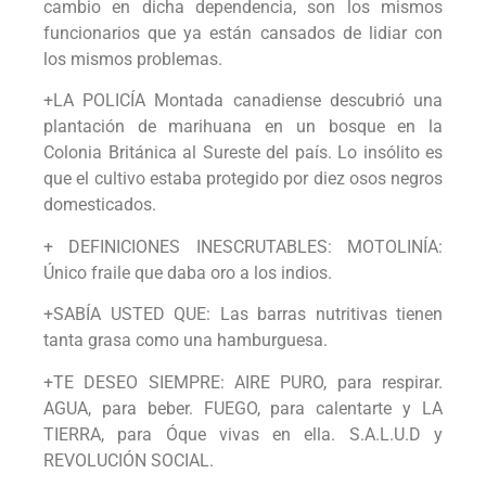
cambio en dicha dependencia, son los mismos
funcionarios que ya están cansados de lidiar con
los mismos problemas.
+LA POLICÍA Montada canadiense descubrió una
plantación de marihuana en un bosque en la
Colonia Británica al Sureste del país. Lo insólito es
que el cultivo estaba protegido por diez osos negros
domesticados.
+ DEFINICIONES INESCRUTABLES: MOTOLINÍA:
Único fraile que daba oro a los indios.
+SABÍA USTED QUE: Las barras nutritivas tienen
tanta grasa como una hamburguesa.
+TE DESEO SIEMPRE: AIRE PURO, para respirar.
AGUA, para beber. FUEGO, para calentarte y LA
TIERRA, para Óque vivas en ella. S.A.L.U.D y
REVOLUCIÓN SOCIAL.