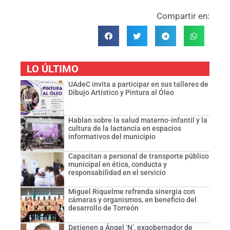
Compartir en:
LO ÚLTIMO
UAdeC invita a participar en sus talleres de
Dibujo Artístico y Pintura al Óleo
Hablan sobre la salud materno-infantil y la
cultura de la lactancia en espacios
informativos del municipio
Capacitan a personal de transporte público
municipal en ética, conducta y
responsabilidad en el servicio
Miguel Riquelme refrenda sinergia con
cámaras y organismos, en beneficio del
desarrollo de Torreón
Detienen a Ángel ‘N’, exgobernador de