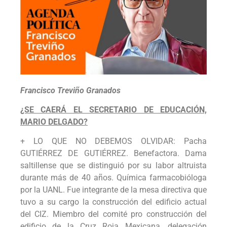
Francisco Treviño Granados
¿SE CAERÁ EL SECRETARIO DE EDUCACIÓN,
MARIO DELGADO?
+ LO QUE NO DEBEMOS OLVIDAR: Pacha
GUTIÉRREZ DE GUTIÉRREZ. Benefactora. Dama
saltillense que se distinguió por su labor altruista
durante más de 40 años. Química farmacobióloga
por la UANL. Fue integrante de la mesa directiva que
tuvo a su cargo la construcción del edificio actual
del CIZ. Miembro del comité pro construcción del
edificio de la Cruz Roja Mexicana, delegación