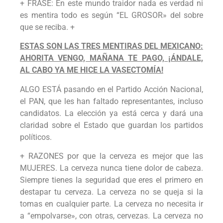
+ FRASE: En este mundo traidor nada es verdad ni
es mentira todo es según “EL GROSOR» del sobre
que se reciba. +
ESTAS SON LAS TRES MENTIRAS DEL MEXICANO:
AHORITA VENGO, MAÑANA TE PAGO, ¡ÁNDALE,
AL CABO YA ME HICE LA VASECTOMÍA!
ALGO ESTÁ pasando en el Partido Acción Nacional,
el PAN, que les han faltado representantes, incluso
candidatos. La elección ya está cerca y dará una
claridad sobre el Estado que guardan los partidos
políticos.
+ RAZONES por que la cerveza es mejor que las
MUJERES. La cerveza nunca tiene dolor de cabeza.
Siempre tienes la seguridad que eres el primero en
destapar tu cerveza. La cerveza no se queja si la
tomas en cualquier parte. La cerveza no necesita ir
a “empolvarse», con otras, cervezas. La cerveza no