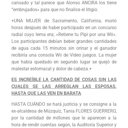
cansado y tal parece que Alonso ANCIRA los tiene
“embrujados» para que no finalice el litigio.
+UNA MUJER de Sacramento, California, murió
horas después de haber participado en un concurso
radial cuyo lema era; «Retiene tu Pipi por una Wii».
Los participantes debían beber grandes cantidades
de agua cada 15 minutos sin orinar y el ganador
recibiría una consola Wii de Video juegos. La mujer
que había quedado en segundo lugar se quejó de
malestar estomacal y dolor de cabeza.+
ES INCREÍBLE LA CANTIDAD DE COSAS SIN LAS
CUALES SE LAS ARREGLAN LAS ESPOSAS,
HASTA QUE LAS VEN EN BARATA
HASTA CUÁNDO se hará justicia y se consigne a la
ex-alcaldesa de Múzquiz, Tania FLORES GUERRERO,
por la cantidad de millones que le aparecen a la
hora de rendir cuentas según, la Auditoría Superior y