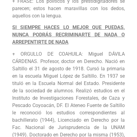
+ FRASE: Los políticos y los prestidigitadores se
parecen; estos hacen maravillas con los dedos,
aquellos con la lengua.
SI SIEMPRE HACES LO MEJOR QUE PUEDAS,
NUNCA PODRÁS RECRIMINARTE DE NADA O
ARREPENTIRTE DE NADA
+ ORGULLO DE COAHUILA: Miguel DÁVILA
CÁRDENAS. Profesor, doctor en Derecho. Nació en
Saltillo el 31 de agosto de 1918. Cursó la primaria
en la escuela Miguel López de Saltillo. En 1937 se
tituló en la Escuela Normal del Estado. Presidente
de la sociedad de alumnos. Realizó estudios en el
Instituto de Investigaciones Forestales, de Caza y
Pescado Coyoacán, DF. El Ateneo Fuente de Saltillo
le reconoció los estudios correspondientes al
bachillerato (1944), Licenciado en Derecho por la
Fac. Nacional de Jurisprudencia de la UNAM
(1949). Doctorado en Derecho por la misma (1953),