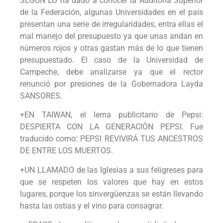
SEGÚN LO ha dado a conocer la Auditoría Superior
de la Federación, algunas Universidades en el país
presentan una serie de irregularidades, entra ellas el
mal manejo del presupuesto ya que unas andan en
números rojos y otras gastan más de lo que tienen
presupuestado. El caso de la Universidad de
Campeche, debe analizarse ya que el rector
renunció por presiones de la Gobernadora Layda
SANSORES.
+EN TAIWAN, el lema publicitario de Pepsi:
DESPIERTA CON LA GENERACIÓN PEPSI. Fue
traducido como: PEPSI REVIVIRÁ TUS ANCESTROS
DE ENTRE LOS MUERTOS.
+UN LLAMADO de las Iglesias a sus feligreses para
que se respeten los valores que hay en estos
lugares, porque los sinvergüenzas se están llevando
hasta las ostias y el vino para consagrar.