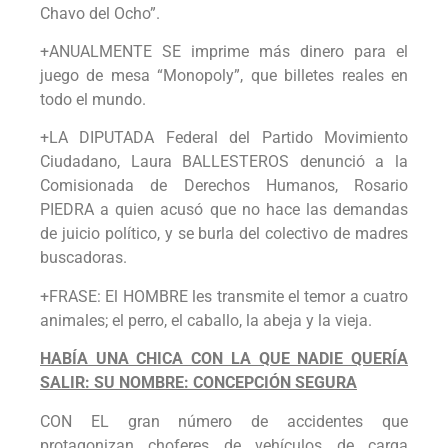
Chavo del Ocho”.
+ANUALMENTE SE imprime más dinero para el
juego de mesa “Monopoly”, que billetes reales en
todo el mundo.
+LA DIPUTADA Federal del Partido Movimiento
Ciudadano, Laura BALLESTEROS denunció a la
Comisionada de Derechos Humanos, Rosario
PIEDRA a quien acusó que no hace las demandas
de juicio político, y se burla del colectivo de madres
buscadoras.
+FRASE: El HOMBRE les transmite el temor a cuatro
animales; el perro, el caballo, la abeja y la vieja.
HABÍA UNA CHICA CON LA QUE NADIE QUERÍA
SALIR: SU NOMBRE: CONCEPCIÓN SEGURA
CON EL gran número de accidentes que
protagonizan choferes de vehículos de carga