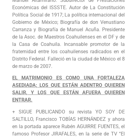
Manuel Altamirano. Subdirector de Prestaciones
Económicas del ISSSTE. Autor de La Constitución
Política Social de 1917; La política internacional del
Gobierno de México; Biografía de don Venustiano
Carranza y Biografía de Manuel Acuña. Presidente
de la Asoc. de Maestros Coahuilenses en el DF y de
la Casa de Coahuila. Incansable promotor de la
fraternidad entre los coahuilenses radicados en el
Distrito Federal. Falleció en la ciudad de México el 8
de marzo de 2007.
EL MATRIMONIO ES COMO UNA FORTALEZA
ASEDIADA; LOS QUE ESTÁN ADENTRO QUIEREN
SALIR, Y LOS QUE ESTÁN AFUERA QUIEREN
ENTRAR.
+ SIGUE PUBLICANDO su revista YO SOY DE
SALTILLO, Francisco TOBÍAS HERNÁNDEZ y ahora
en la portada aparece Rubén AGUIRRE FUENTES, el
famoso Profesor JIRAFALES, en la serie de TV “El