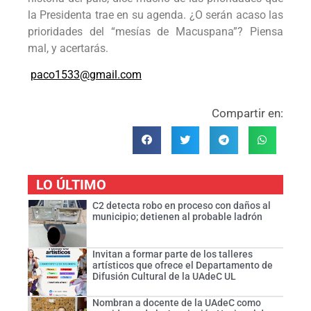
la Presidenta trae en su agenda. ¿O serán acaso las
prioridades del “mesías de Macuspana”? Piensa
mal, y acertarás.
paco1533@gmail.com
Compartir en:
LO ÚLTIMO
C2 detecta robo en proceso con daños al
municipio; detienen al probable ladrón
Invitan a formar parte de los talleres
artísticos que ofrece el Departamento de
Difusión Cultural de la UAdeC UL
Nombran a docente de la UAdeC como