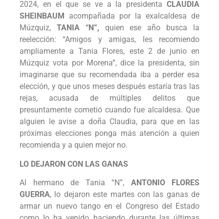
2024, en el que se ve a la presidenta
CLAUDIA
SHEINBAUM
acompañada por la exalcaldesa de
Múzquiz,
TANIA “N”,
quien ese año busca la
reelección: “Amigos y amigas, les recomiendo
ampliamente a Tania Flores, este 2 de junio en
Múzquiz vota por Morena”, dice la presidenta, sin
imaginarse que su recomendada iba a perder esa
elección, y que unos meses después estaría tras las
rejas, acusada de múltiples delitos que
presuntamente cometió cuando fue alcaldesa. Que
alguien le avise a doña Claudia, para que en las
próximas elecciones ponga más atención a quien
recomienda y a quien mejor no.
LO DEJARON CON LAS GANAS
Al hermano de Tania “N”,
ANTONIO FLORES
GUERRA
, lo dejaron este martes con las ganas de
armar un nuevo tango en el Congreso del Estado
como lo ha venido haciendo durante las últimas