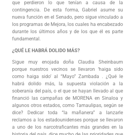
que perdieron lo que tenían a causa de la
contingencia. De esta forma, Gabriel asume su
nueva función en el Senado, pero sigue vinculado a
los programas de Mejora, los cuales ha encabezado
durante los últimos años y de los que él es parte
fundamental.
¿QUÉ LE HABRÁ DOLIDO MÁS?
Sigue muy enojada doña Claudia Sheinbaum
porque nuestros vecinos se llevaron ‘haiga sido
como haiga sido’ al “Mayo” Zambada . ¿Qué le
habrá dolido más, la supuesta violación a la
soberanía del país, o el que se hayan llevado al que
financió las campañas de MORENA en Sinaloa y
algunos otros estados, como Tamaulipas, según se
dice? Dedicar toda “la mañanera” a lanzarle
reclamos a los estadounidenses porque se llevaron
a uno de los narcotraficantes más grandes en la
historia del país, dice mucho de las prioridades que