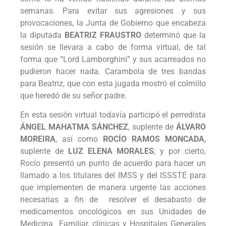
semanas. Para evitar sus agresiones y sus
provocaciones, la Junta de Gobierno que encabeza
la diputada
BEATRIZ FRAUSTRO
determinó que la
sesión se llevara a cabo de forma virtual, de tal
forma que “Lord Lamborghini” y sus acarreados no
pudieron hacer nada. Carambola de tres bandas
para Beatriz, que con esta jugada mostró el colmillo
que heredó de su señor padre.
En esta sesión virtual todavía participó el perredista
ÁNGEL MAHATMA SÁNCHEZ
, suplente de
ÁLVARO
MOREIRA
, así como
ROCÍO RAMOS MONCADA
,
suplente de
LUZ ELENA MORALES
; y por cierto,
Rocío presentó un punto de acuerdo para hacer un
llamado a los titulares del IMSS y del ISSSTE para
que implementen de manera urgente las acciones
necesarias a fin de resolver el desabasto de
medicamentos oncológicos en sus Unidades de
Medicina Familiar, clínicas y Hospitales Generales