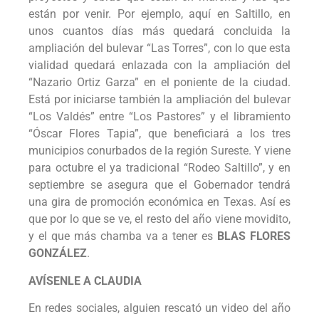
están por venir. Por ejemplo, aquí en Saltillo, en
unos cuantos días más quedará concluida la
ampliación del bulevar “Las Torres”, con lo que esta
vialidad quedará enlazada con la ampliación del
“Nazario Ortiz Garza” en el poniente de la ciudad.
Está por iniciarse también la ampliación del bulevar
“Los Valdés” entre “Los Pastores” y el libramiento
“Óscar Flores Tapia”, que beneficiará a los tres
municipios conurbados de la región Sureste. Y viene
para octubre el ya tradicional “Rodeo Saltillo”, y en
septiembre se asegura que el Gobernador tendrá
una gira de promoción económica en Texas. Así es
que por lo que se ve, el resto del año viene movidito,
y el que más chamba va a tener es
BLAS FLORES
GONZÁLEZ
.
AVÍSENLE A CLAUDIA
En redes sociales, alguien rescató un video del año