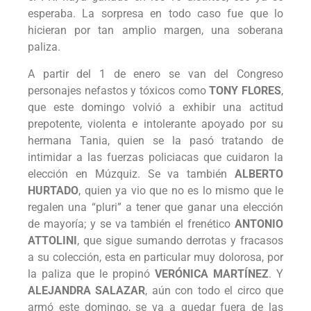
esperaba. La sorpresa en todo caso fue que lo
hicieran por tan amplio margen, una soberana
paliza.
A partir del 1 de enero se van del Congreso
personajes nefastos y tóxicos como
TONY FLORES
,
que este domingo volvió a exhibir una actitud
prepotente, violenta e intolerante apoyado por su
hermana Tania, quien se la pasó tratando de
intimidar a las fuerzas policiacas que cuidaron la
elección en Múzquiz. Se va también
ALBERTO
HURTADO
, quien ya vio que no es lo mismo que le
regalen una “pluri” a tener que ganar una elección
de mayoría; y se va también el frenético
ANTONIO
ATTOLINI
, que sigue sumando derrotas y fracasos
a su colección, esta en particular muy dolorosa, por
la paliza que le propinó
VERÓNICA MARTÍNEZ
. Y
ALEJANDRA SALAZAR
, aún con todo el circo que
armó este domingo, se va a quedar fuera de las