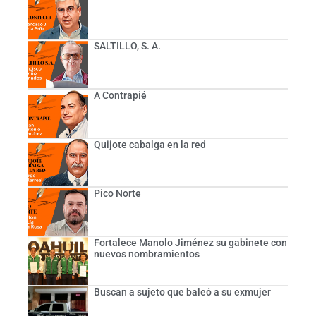
SALTILLO, S. A.
A Contrapié
Quijote cabalga en la red
Pico Norte
Fortalece Manolo Jiménez su gabinete con
nuevos nombramientos
Buscan a sujeto que baleó a su exmujer