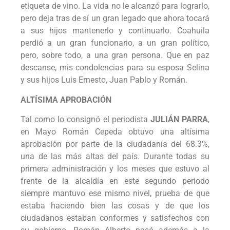
etiqueta de vino. La vida no le alcanzó para lograrlo,
pero deja tras de sí un gran legado que ahora tocará
a sus hijos mantenerlo y continuarlo. Coahuila
perdió a un gran funcionario, a un gran político,
pero, sobre todo, a una gran persona. Que en paz
descanse, mis condolencias para su esposa Selina
y sus hijos Luis Ernesto, Juan Pablo y Román.
ALTÍSIMA APROBACIÓN
Tal como lo consignó el periodista
JULIÁN PARRA
,
en Mayo Román Cepeda obtuvo una altísima
aprobación por parte de la ciudadanía del 68.3%,
una de las más altas del país. Durante todas su
primera administración y los meses que estuvo al
frente de la alcaldía en este segundo periodo
siempre mantuvo ese mismo nivel, prueba de que
estaba haciendo bien las cosas y de que los
ciudadanos estaban conformes y satisfechos con