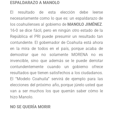
ESPALDARAZO A MANOLO
El resultado de esta elección debe leerse
necesariamente como lo que es: un espaldarazo de
los coahuilenses al gobierno de
MANOLO JIMÉNEZ
.
16-0 se dice fácil, pero en ningún otro estado de la
República el PRI puede presumir un resultado tan
contundente. El gobernador de Coahuila está ahora
en la mira de todos en el país, porque acaba de
demostrar que no solamente MORENA no es
invencible, sino que además se le puede derrotar
contundentemente cuando un gobierno ofrece
resultados que tienen satisfechos a los ciudadanos.
El “Modelo Coahuila” servirá de ejemplo para las
elecciones del próximo año, porque júrelo usted que
van a ser muchos los que querrán saber cómo le
hizo Manolo.
NO SE QUERÍA MORIR