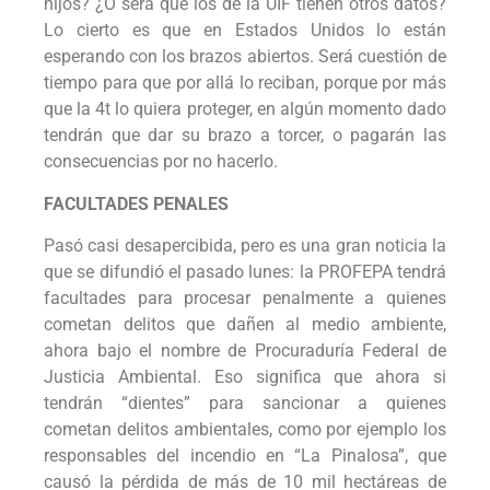
hijos? ¿O será que los de la UIF tienen otros datos?
Lo cierto es que en Estados Unidos lo están
esperando con los brazos abiertos. Será cuestión de
tiempo para que por allá lo reciban, porque por más
que la 4t lo quiera proteger, en algún momento dado
tendrán que dar su brazo a torcer, o pagarán las
consecuencias por no hacerlo.
FACULTADES PENALES
Pasó casi desapercibida, pero es una gran noticia la
que se difundió el pasado lunes: la PROFEPA tendrá
facultades para procesar penalmente a quienes
cometan delitos que dañen al medio ambiente,
ahora bajo el nombre de Procuraduría Federal de
Justicia Ambiental. Eso significa que ahora si
tendrán “dientes” para sancionar a quienes
cometan delitos ambientales, como por ejemplo los
responsables del incendio en “La Pinalosa”, que
causó la pérdida de más de 10 mil hectáreas de