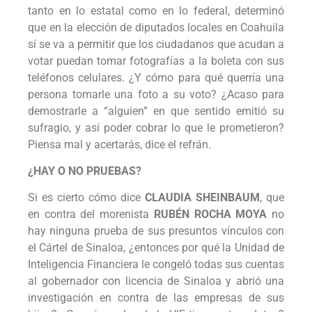
tanto en lo estatal como en lo federal, determinó
que en la elección de diputados locales en Coahuila
sí se va a permitir que los ciudadanos que acudan a
votar puedan tomar fotografías a la boleta con sus
teléfonos celulares. ¿Y cómo para qué querría una
persona tomarle una foto a su voto? ¿Acaso para
demostrarle a “alguien” en que sentido emitió su
sufragio, y así poder cobrar lo que le prometieron?
Piensa mal y acertarás, dice el refrán.
¿HAY O NO PRUEBAS?
Si es cierto cómo dice
CLAUDIA SHEINBAUM
, que
en contra del morenista
RUBÉN ROCHA MOYA
no
hay ninguna prueba de sus presuntos vínculos con
el Cártel de Sinaloa, ¿entonces por qué la Unidad de
Inteligencia Financiera le congeló todas sus cuentas
al gobernador con licencia de Sinaloa y abrió una
investigación en contra de las empresas de sus