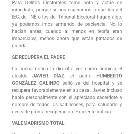
Para Delitos Electorales tome nota y actúe de
inmediato, porque si nos esperamos a que los del
IEC, del INE o los del Tribunal Electoral hagan algo,
ya podemos irnos armando de paciencia. No lo
hacían antes, cuando al menos en teoría eran
imparciales, menos ahora que están pintados de
guinda.
SE RECUPERA EL PADRE
La buena notica la dio otra vez como primicia el
alcalde
JAVIER DÍAZ
; el padre
HUMBERTO
GONZÁLEZ GALINDO
salió ya del hospital y se
recupera favorablemente en su casa
.
Javier incluso
habló personalmente con el apreciado sacerdote a
nombre de todos los saltillenses, para saludarlo y
desearle pronta recuperación. Excelente noticia.
VALEMADRISMO TOTAL