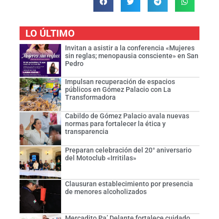
LO ÚLTIMO
Invitan a asistir a la conferencia «Mujeres
sin reglas; menopausia consciente» en San
Pedro
Impulsan recuperación de espacios
públicos en Gómez Palacio con La
Transformadora
Cabildo de Gómez Palacio avala nuevas
normas para fortalecer la ética y
transparencia
Preparan celebración del 20° aniversario
del Motoclub «Irritilas»
Clausuran establecimiento por presencia
de menores alcoholizados
Mercadito Pa’ Delante fortalece cuidado