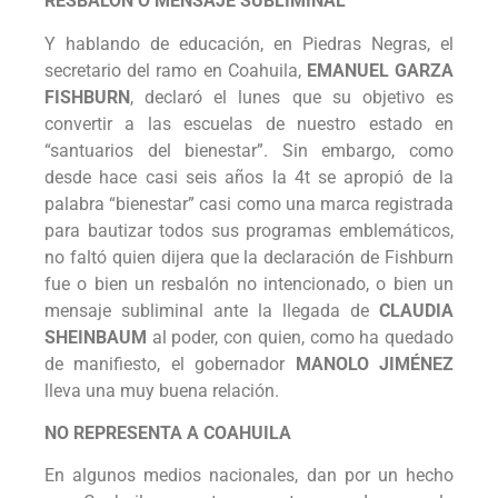
RESBALÓN O MENSAJE SUBLIMINAL
Y hablando de educación, en Piedras Negras, el
secretario del ramo en Coahuila,
EMANUEL GARZA
FISHBURN
, declaró el lunes que su objetivo es
convertir a las escuelas de nuestro estado en
“santuarios del bienestar”. Sin embargo, como
desde hace casi seis años la 4t se apropió de la
palabra “bienestar” casi como una marca registrada
para bautizar todos sus programas emblemáticos,
no faltó quien dijera que la declaración de Fishburn
fue o bien un resbalón no intencionado, o bien un
mensaje subliminal ante la llegada de
CLAUDIA
SHEINBAUM
al poder, con quien, como ha quedado
de manifiesto, el gobernador
MANOLO JIMÉNEZ
lleva una muy buena relación.
NO REPRESENTA A COAHUILA
En algunos medios nacionales, dan por un hecho