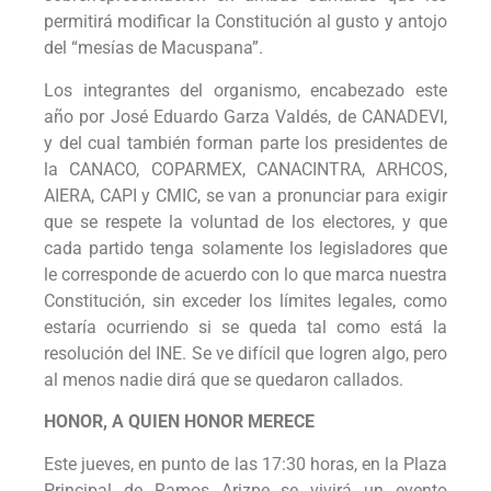
permitirá modificar la Constitución al gusto y antojo
del “mesías de Macuspana”.
Los integrantes del organismo, encabezado este
año por José Eduardo Garza Valdés, de CANADEVI,
y del cual también forman parte los presidentes de
la CANACO, COPARMEX, CANACINTRA, ARHCOS,
AIERA, CAPI y CMIC, se van a pronunciar para exigir
que se respete la voluntad de los electores, y que
cada partido tenga solamente los legisladores que
le corresponde de acuerdo con lo que marca nuestra
Constitución, sin exceder los límites legales, como
estaría ocurriendo si se queda tal como está la
resolución del INE. Se ve difícil que logren algo, pero
al menos nadie dirá que se quedaron callados.
HONOR, A QUIEN HONOR MERECE
Este jueves, en punto de las 17:30 horas, en la Plaza
Principal de Ramos Arizpe se vivirá un evento