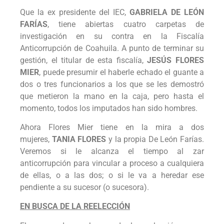
Que la ex presidente del IEC,
GABRIELA DE LEÓN
FARÍAS
, tiene abiertas cuatro carpetas de
investigación en su contra en la Fiscalía
Anticorrupción de Coahuila. A punto de terminar su
gestión, el titular de esta fiscalía,
JESÚS FLORES
MIER
, puede presumir el haberle echado el guante a
dos o tres funcionarios a los que se les demostró
que metieron la mano en la caja, pero hasta el
momento, todos los imputados han sido hombres.
Ahora Flores Mier tiene en la mira a dos
mujeres,
TANIA FLORES
y la propia De León Farías.
Veremos si le alcanza el tiempo al zar
anticorrupción para vincular a proceso a cualquiera
de ellas, o a las dos; o si le va a heredar ese
pendiente a su sucesor (o sucesora).
EN BUSCA DE LA REELECCIÓN