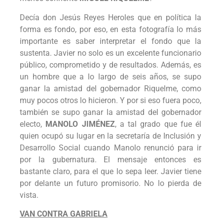
Decía don Jesús Reyes Heroles que en política la
forma es fondo, por eso, en esta fotografía lo más
importante es saber interpretar el fondo que la
sustenta. Javier no solo es un excelente funcionario
público, comprometido y de resultados. Además, es
un hombre que a lo largo de seis años, se supo
ganar la amistad del gobernador Riquelme, como
muy pocos otros lo hicieron. Y por si eso fuera poco,
también se supo ganar la amistad del gobernador
electo,
MANOLO JIMÉNEZ
, a tal grado que fue él
quien ocupó su lugar en la secretaría de Inclusión y
Desarrollo Social cuando Manolo renunció para ir
por la gubernatura. El mensaje entonces es
bastante claro, para el que lo sepa leer. Javier tiene
por delante un futuro promisorio. No lo pierda de
vista.
VAN CONTRA GABRIELA