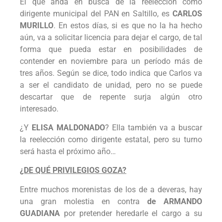
El que anda en busca de la reelección como
dirigente municipal del PAN en Saltillo, es
CARLOS
MURILLO
. En estos días, si es que no la ha hecho
aún, va a solicitar licencia para dejar el cargo, de tal
forma que pueda estar en posibilidades de
contender en noviembre para un período más de
tres años. Según se dice, todo indica que Carlos va
a ser el candidato de unidad, pero no se puede
descartar que de repente surja algún otro
interesado.
¿Y
ELISA MALDONADO
? Ella también va a buscar
la reelección como dirigente estatal, pero su turno
será hasta el próximo año…
¿DE QUÉ PRIVILEGIOS GOZA?
Entre muchos morenistas de los de a deveras, hay
una gran molestia en contra
de ARMANDO
GUADIANA
por pretender heredarle el cargo a su