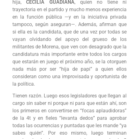
hija,
CECILIA GUADIANA
, quien no tiene ni
trayectoria en el partido y mucho menos experiencia
en la función pública —y en la iniciativa privada
tampoco, según aseguran—. Además, afirman que
si ella es la candidata, que de una vez por todas se
vayan olvidando del apoyo del grueso de los
militantes de Morena, que ven con desagrado que la
candidatura más importante entre todos los cargos
que estarán en juego el próximo año, se la otorguen
nada más por ser “hija de papi” a quien ellos
consideran como una improvisada y oportunista de
la política.
Tienen razón. Luego esos legisladores que llegan al
cargo sin saber ni porque ni para que están ahí, son
los primeros en convertirse en “focas aplaudidoras”
de la 4t y en fieles “levanta dedos” para aprobar
todas las ocurrencias y puntadas que les mande “ya
sabes quién”. Por eso mismo, luego terminan