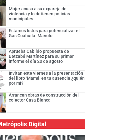
Mujer acusa a su expareja de
violencia y lo detienen policías
municipales
Estamos listos para potencializar el
Gas Coahuila: Manolo
Aprueba Cabildo propuesta de
Betzabé Martínez para su primer
informe el día 20 de agosto
Invitan este viernes a la presentación
del libro ‘Mamá, en tu ausencia ¿quién
por mí?’
Arrancan obras de construcción del
colector Casa Blanca
etrópolis Digital