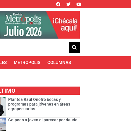
LES
METRÓPOLIS
COLUMNAS
LTIMO
Plantea Raúl Onofre becas y
programas para jóvenes en áreas
agropecuarias
Golpean a joven al parecer por deuda