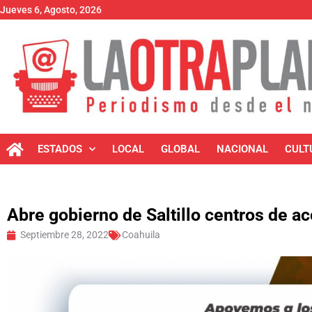
Jueves 6, Agosto, 2026
ESTADOS
LOCAL
GLOBAL
NACIONAL
CULT
Abre gobierno de Saltillo centros de a
Septiembre 28, 2022
Coahuila