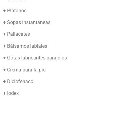
+ Plátanos
+ Sopas instantáneas
+ Paliacates
+ Bálsamos labiales
+ Gotas lubricantes para ojos
+ Crema para la piel
+ Diclofenaco
+ Iodex