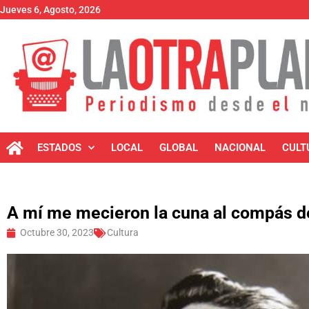
Jueves 6, Agosto, 2026
ESTADOS
LOCAL
GLOBAL
NACIONAL
CULT
A mí me mecieron la cuna al compás de
Octubre 30, 2023
Cultura