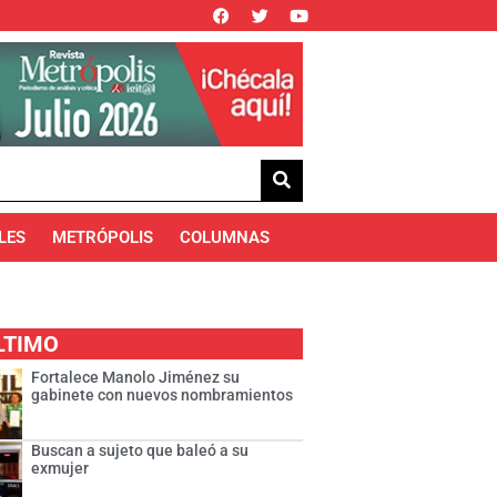
LES
METRÓPOLIS
COLUMNAS
LTIMO
Fortalece Manolo Jiménez su
gabinete con nuevos nombramientos
Buscan a sujeto que baleó a su
exmujer