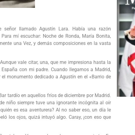
e señor llamado Agustín Lara. Había una razón
. Para mí escuchar: Noche de Ronda, María Bonita,
olamente una Vez, y demás composiciones en la vasta
 Aunque vale citar, una, que me impresiona hasta la
 a España con mi padre. Cuando llegamos a Madrid,
r el monumento dedicado a Agustín en el «Barrio de
Bar tardío en aquellos fríos de diciembre por Madrid.
de niño siempre tuve una ignorante incógnita al oír
uién es esa aventurera? Al no saber eso, un día le
peló los ojos, quizá intuyó algo. Caray, ¡con eso que