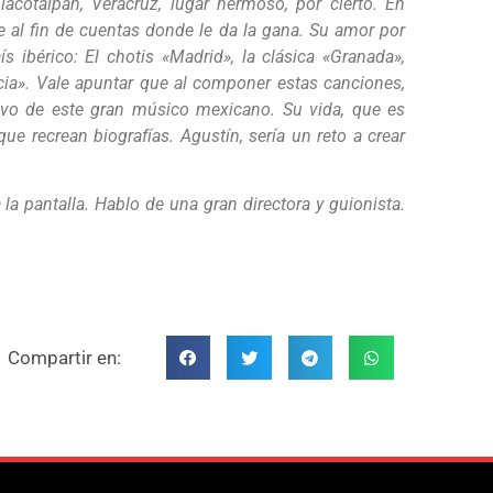
acotalpan, Veracruz, lugar hermoso, por cierto. En
ce al fin de cuentas donde le da la gana. Su amor por
 ibérico: El chotis «Madrid», la clásica «Granada»,
rcia». Vale apuntar que al componer estas canciones,
tivo de este gran músico mexicano. Su vida, que es
que recrean biografías. Agustín, sería un reto a crear
la pantalla. Hablo de una gran directora y guionista.
Compartir en: