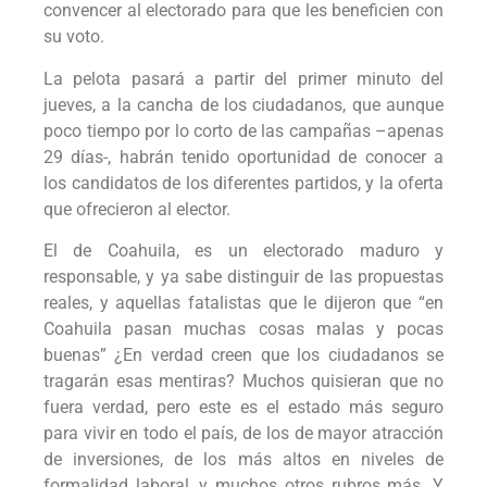
convencer al electorado para que les beneficien con
su voto.
La pelota pasará a partir del primer minuto del
jueves, a la cancha de los ciudadanos, que aunque
poco tiempo por lo corto de las campañas –apenas
29 días-, habrán tenido oportunidad de conocer a
los candidatos de los diferentes partidos, y la oferta
que ofrecieron al elector.
El de Coahuila, es un electorado maduro y
responsable, y ya sabe distinguir de las propuestas
reales, y aquellas fatalistas que le dijeron que “en
Coahuila pasan muchas cosas malas y pocas
buenas” ¿En verdad creen que los ciudadanos se
tragarán esas mentiras? Muchos quisieran que no
fuera verdad, pero este es el estado más seguro
para vivir en todo el país, de los de mayor atracción
de inversiones, de los más altos en niveles de
formalidad laboral, y muchos otros rubros más. Y