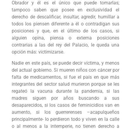
Obrador y él es el único que puede tomarlas;
tampoco saben que posee en exclusividad el
derecho de descalificar, insultar, agredir, humillar a
todos los piensen diferente a él o contradigan sus
posiciones y que, en el último de los casos, si
alguien opina, piensa o externa posiciones
contrarias a las del rey del Palacio, le queda una
opción más: victimizarse.
Nadie en este país, se puede decir víctima, y menos
del actual gobierno. Si mueren niños con cáncer por
falta de medicamentos, si fue el país en que más
integrantes del sector salud murieron porque se les
regateó la vacuna durante la pandemia, si las
madres siguen por años buscando a sus
desaparecidos, si los casos de feminicidios van en
aumento, si los guerrerenses –acapulqueños
principalmente- lo perdieron todo y viven en la calle
o al menos a la intemperie, no tienen derecho a