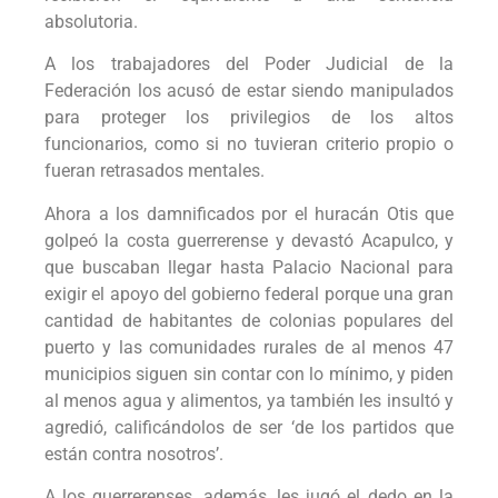
absolutoria.
A los trabajadores del Poder Judicial de la
Federación los acusó de estar siendo manipulados
para proteger los privilegios de los altos
funcionarios, como si no tuvieran criterio propio o
fueran retrasados mentales.
Ahora a los damnificados por el huracán Otis que
golpeó la costa guerrerense y devastó Acapulco, y
que buscaban llegar hasta Palacio Nacional para
exigir el apoyo del gobierno federal porque una gran
cantidad de habitantes de colonias populares del
puerto y las comunidades rurales de al menos 47
municipios siguen sin contar con lo mínimo, y piden
al menos agua y alimentos, ya también les insultó y
agredió, calificándolos de ser ‘de los partidos que
están contra nosotros’.
A los guerrerenses, además, les jugó el dedo en la