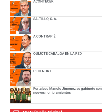
ACONTECER
SALTILLO, S. A.
A CONTRAPIÉ
QUIJOTE CABALGA EN LA RED
PICO NORTE
Fortalece Manolo Jiménez su gabinete con
nuevos nombramientos