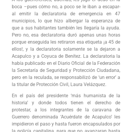
boca –pues cómo no, a poco se le iban a escapar-
al emitir la declaratoria de emergencia en 47
municipios, lo que hizo albergar la esperanza de
que a sus habitantes también les llegaría la ayuda.
Pero no, esa declaratoria duró apenas unas horas
porque enseguida les retiraron esa etiqueta ¡a 45 de
ellos!, y la declaratoria solamente se la dejaron a
Acapulco y a Coyuca de Benítez. La declaratoria la
había publicado en el Diario Oficial de la Federación
la Secretaría de Seguridad y Protección Ciudadana,
pero en la reculada, se responsabilizó de ‘un error’ a
la titular de Protección Civil, Laura Velázquez.
En el país del presidente ‘más humanista de la
historia’ y donde todos tienen el derecho de
protestar, a los integrantes de la caravana de
Guerrero denominada ‘Acuérdate de Acapulco’ les
impidieron el paso y hasta fueron encapsulados por
la policía capitalina, para que no avanzaran hasta