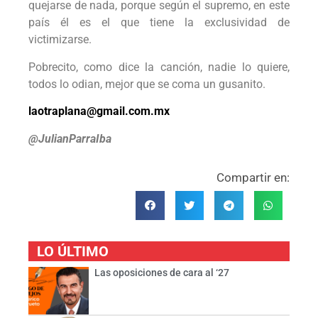
quejarse de nada, porque según el supremo, en este
país él es el que tiene la exclusividad de
victimizarse.
Pobrecito, como dice la canción, nadie lo quiere,
todos lo odian, mejor que se coma un gusanito.
laotraplana@gmail.com.mx
@JulianParraIba
Compartir en:
LO ÚLTIMO
Las oposiciones de cara al ‘27