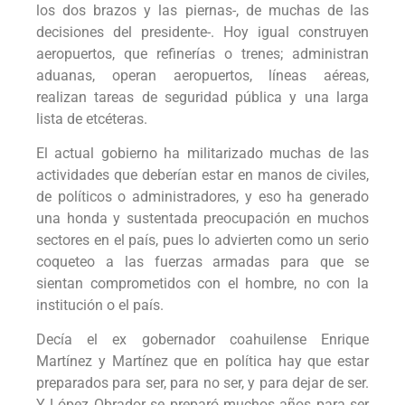
los dos brazos y las piernas-, de muchas de las
decisiones del presidente-. Hoy igual construyen
aeropuertos, que refinerías o trenes; administran
aduanas, operan aeropuertos, líneas aéreas,
realizan tareas de seguridad pública y una larga
lista de etcéteras.
El actual gobierno ha militarizado muchas de las
actividades que deberían estar en manos de civiles,
de políticos o administradores, y eso ha generado
una honda y sustentada preocupación en muchos
sectores en el país, pues lo advierten como un serio
coqueteo a las fuerzas armadas para que se
sientan comprometidos con el hombre, no con la
institución o el país.
Decía el ex gobernador coahuilense Enrique
Martínez y Martínez que en política hay que estar
preparados para ser, para no ser, y para dejar de ser.
Y López Obrador se preparó muchos años para ser