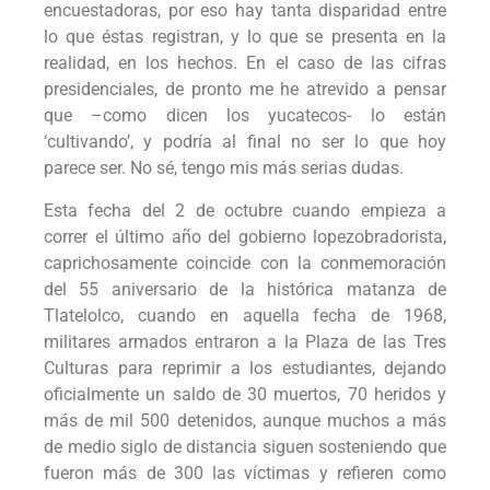
encuestadoras, por eso hay tanta disparidad entre
lo que éstas registran, y lo que se presenta en la
realidad, en los hechos. En el caso de las cifras
presidenciales, de pronto me he atrevido a pensar
que –como dicen los yucatecos- lo están
‘cultivando’, y podría al final no ser lo que hoy
parece ser. No sé, tengo mis más serias dudas.
Esta fecha del 2 de octubre cuando empieza a
correr el último año del gobierno lopezobradorista,
caprichosamente coincide con la conmemoración
del 55 aniversario de la histórica matanza de
Tlatelolco, cuando en aquella fecha de 1968,
militares armados entraron a la Plaza de las Tres
Culturas para reprimir a los estudiantes, dejando
oficialmente un saldo de 30 muertos, 70 heridos y
más de mil 500 detenidos, aunque muchos a más
de medio siglo de distancia siguen sosteniendo que
fueron más de 300 las víctimas y refieren como