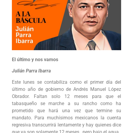
El último y nos vamos
Julián Parra Ibarra
Este lunes se contabiliza como el primer día del
último año de gobierno de Andrés Manuel López
Obrador. Faltan solo 12 meses para que el
tabasqueño se marche a su rancho como ha
prometido que hará una vez que termine su
mandato. Para muchísimos mexicanos la cuenta
regresiva transcurrirá lentamente y hay quienes dice
que ya son solamente 12 meses…pero bajo el agua.