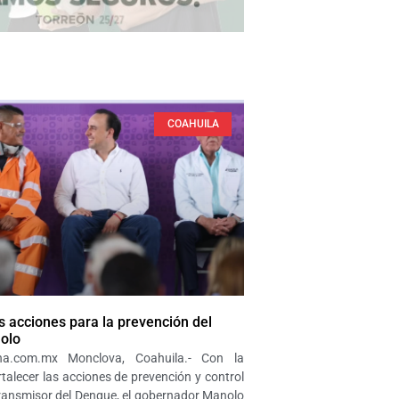
COAHUILA
 acciones para la prevención del
olo
a.com.mx Monclova, Coahuila.- Con la
rtalecer las acciones de prevención y control
ransmisor del Dengue, el gobernador Manolo