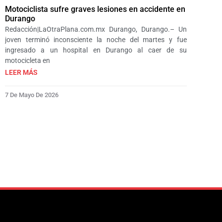
Motociclista sufre graves lesiones en accidente en
Durango
Redacción|LaOtraPlana.com.mx Durango, Durango.– Un
joven terminó inconsciente la noche del martes y fue
ingresado a un hospital en Durango al caer de su
motocicleta en
LEER MÁS
7 De Mayo De 2026