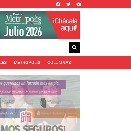
LES
METRÓPOLIS
COLUMNAS