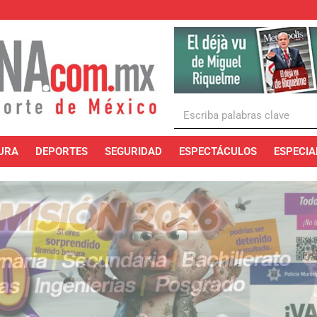
URA
DEPORTES
SEGURIDAD
ESPECTÁCULOS
ESPECIA