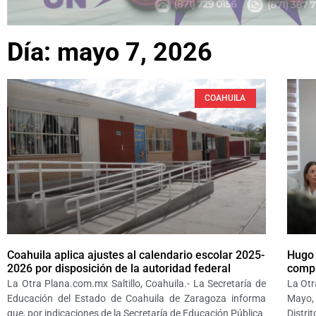
Día: mayo 7, 2026
COAHUILA
Coahuila aplica ajustes al calendario escolar 2025-
Hugo 
2026 por disposición de la autoridad federal
compr
La Otra Plana.com.mx Saltillo, Coahuila.- La Secretaría de
La Otr
Educación del Estado de Coahuila de Zaragoza informa
Mayo, 
que, por indicaciones de la Secretaría de Educación Pública
Distri