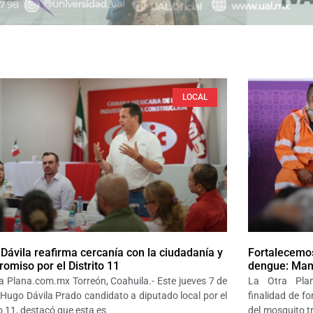
LOCAL
Dávila reafirma cercanía con la ciudadanía y
Fortalecemos
omiso por el Distrito 11
dengue: Man
a Plana.com.mx Torreón, Coahuila.- Este jueves 7 de
La Otra Plan
Hugo Dávila Prado candidato a diputado local por el
finalidad de fo
to 11, destacó que esta es
del mosquito t