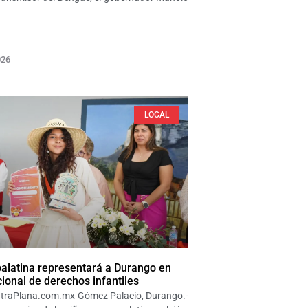
026
LOCAL
alatina representará a Durango en
ional de derechos infantiles
traPlana.com.mx Gómez Palacio, Durango.-