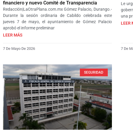
financiero y nuevo Comité de Transparencia
Le urg
Redacción|LaOtraPlana.com.mx Gómez Palacio, Durango.-
gober
Durante la sesión ordinaria de Cabildo celebrada este
una pr
jueves 7 de mayo, el ayuntamiento de Gómez Palacio
LEER 
aprobó el informe preliminar
LEER MÁS
7 De Mayo De 2026
7 De M
SEGURIDAD