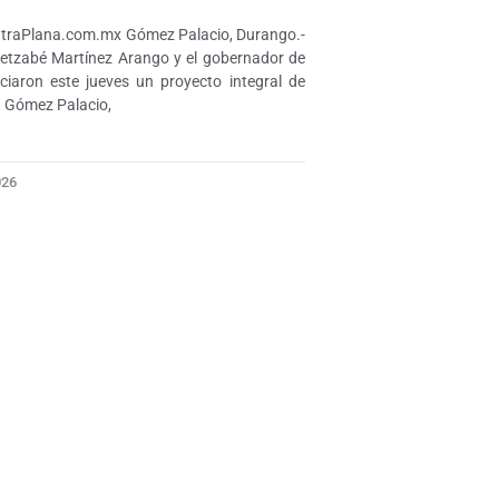
traPlana.com.mx Gómez Palacio, Durango.-
Betzabé Martínez Arango y el gobernador de
iaron este jueves un proyecto integral de
a Gómez Palacio,
026