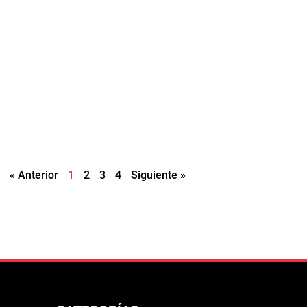
« Anterior
1
2
3
4
Siguiente »