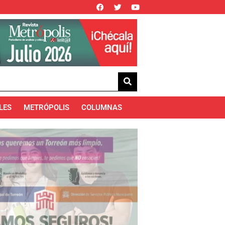
LES
METRÓPOLIS
COLUMNAS