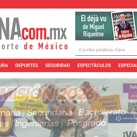
URA
DEPORTES
SEGURIDAD
ESPECTÁCULOS
ESPECIA