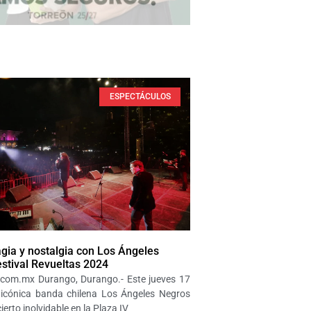
ESPECTÁCULOS
ia y nostalgia con Los Ángeles
stival Revueltas 2024
.com.mx Durango, Durango.- Este jueves 17
a icónica banda chilena Los Ángeles Negros
ierto inolvidable en la Plaza IV