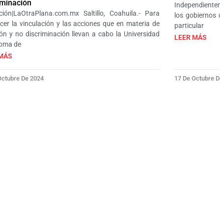
iminación
Independientem
ión|LaOtraPlana.com.mx Saltillo, Coahuila.- Para
los gobiernos 
ecer la vinculación y las acciones que en materia de
particular
ión y no discriminación llevan a cabo la Universidad
LEER MÁS
oma de
MÁS
Octubre De 2024
17 De Octubre 