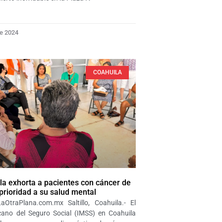
De 2024
COAHUILA
a exhorta a pacientes con cáncer de
rioridad a su salud mental
aOtraPlana.com.mx Saltillo, Coahuila.- El
icano del Seguro Social (IMSS) en Coahuila