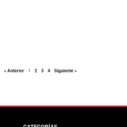
« Anterior
1
2
3
4
Siguiente »
CATEGORÍAS