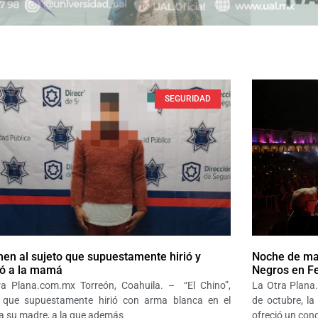
SEGURIDAD
nen al sujeto que supuestamente hirió y
Noche de mag
ó a la mamá
Negros en Fe
ra Plana.com.mx Torreón, Coahuila. – “El Chino”,
La Otra Plana
o que supuestamente hirió con arma blanca en el
de octubre, l
 a su madre, a la que además
ofreció un conc