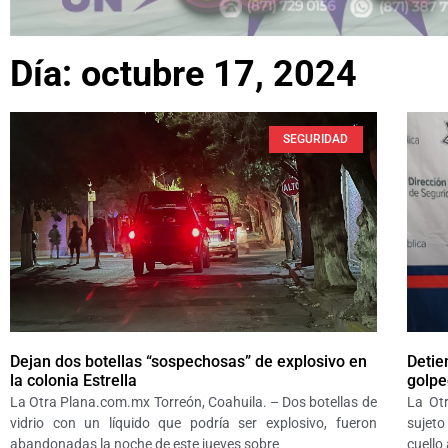
Día: octubre 17, 2024
SEGURIDAD
Dejan dos botellas “sospechosas” de explosivo en
Detie
la colonia Estrella
golpe
La Otra Plana.com.mx Torreón, Coahuila. – Dos botellas de
La Ot
vidrio con un líquido que podría ser explosivo, fueron
sujet
abandonadas la noche de este jueves sobre
cuello