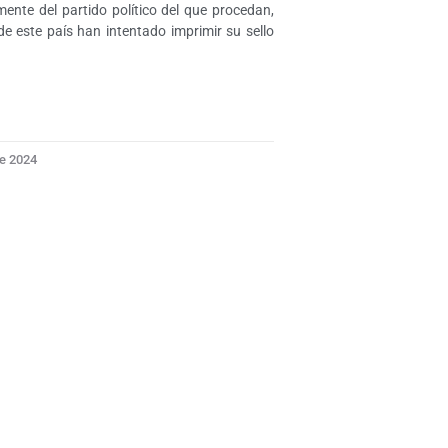
ente del partido político del que procedan,
de este país han intentado imprimir su sello
De 2024