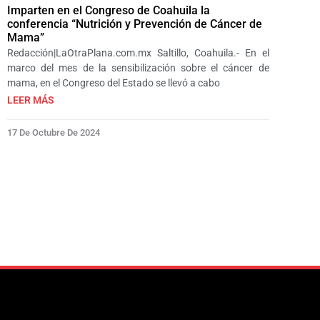
Imparten en el Congreso de Coahuila la
conferencia “Nutrición y Prevención de Cáncer de
Mama”
Redacción|LaOtraPlana.com.mx Saltillo, Coahuila.- En el
marco del mes de la sensibilización sobre el cáncer de
mama, en el Congreso del Estado se llevó a cabo
LEER MÁS
17 De Octubre De 2024