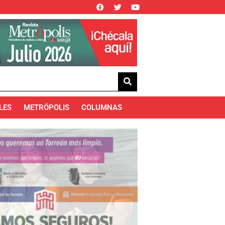
LES
METRÓPOLIS
COLUMNAS