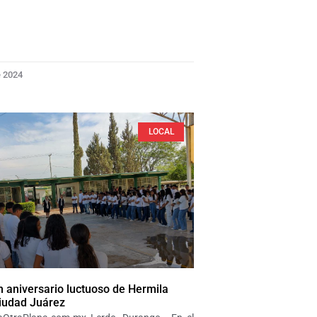
e 2024
LOCAL
aniversario luctuoso de Hermila
iudad Juárez