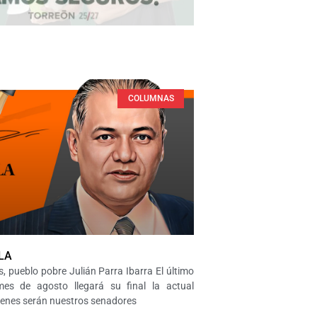
COLUMNAS
LA
s, pueblo pobre Julián Parra Ibarra El último
es de agosto llegará su final la actual
uienes serán nuestros senadores