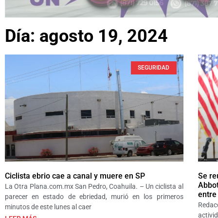
Día: agosto 19, 2024
SEGURIDAD
Ciclista ebrio cae a canal y muere en SP
Se re
Abbot
La Otra Plana.com.mx San Pedro, Coahuila. – Un ciclista al
entre
parecer en estado de ebriedad, murió en los primeros
Redac
minutos de este lunes al caer
activi