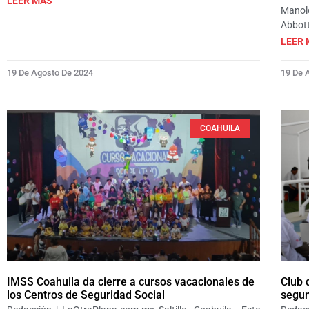
LEER MÁS
Manolo
Abbott
LEER 
19 De Agosto De 2024
19 De 
COAHUILA
IMSS Coahuila da cierre a cursos vacacionales de
Club 
los Centros de Seguridad Social
segun