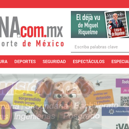
URA
DEPORTES
SEGURIDAD
ESPECTÁCULOS
ESPECIA