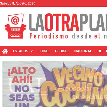
Sábado 8, Agosto, 2026
ESTADOS
LOCAL
GLOBAL
NACIONAL
CULT