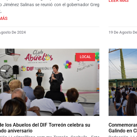
LEER MÁS
 Jiménez Salinas se reunió con el gobernador Greg
,
MÁS
Agosto De 2024
19 De Agosto D
LOCAL
de los Abuelos del DIF Torreón celebra su
Conmemoran 
do aniversario
Galindo en C