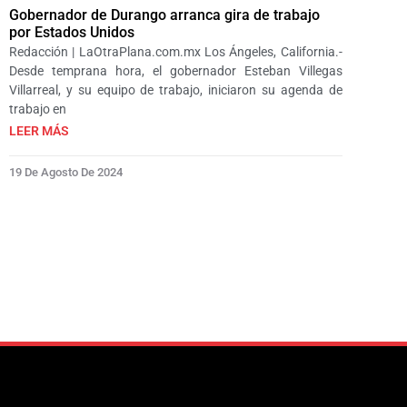
Gobernador de Durango arranca gira de trabajo
por Estados Unidos
Redacción | LaOtraPlana.com.mx Los Ángeles, California.-
Desde temprana hora, el gobernador Esteban Villegas
Villarreal, y su equipo de trabajo, iniciaron su agenda de
trabajo en
LEER MÁS
19 De Agosto De 2024