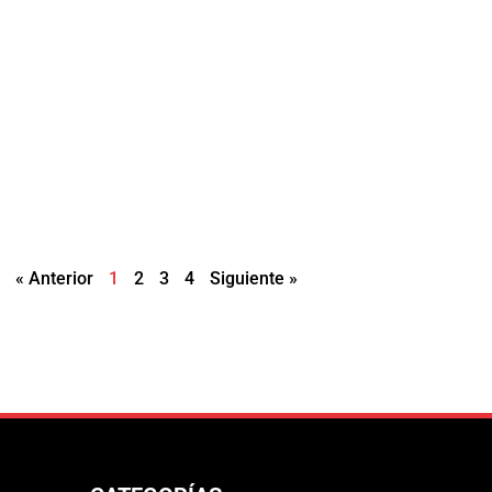
« Anterior
1
2
3
4
Siguiente »