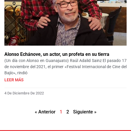
Alonso Echánove, un actor, un profeta en su tierra
(Un día con Alonso en Guanajuato) Raúl Adalid Sainz El pasado 17
de noviembre del 2021, el primer «Festival Internacional de Cine del
Bajío», rindió
LEER MÁS
4 De Diciembre De 2022
« Anterior
1
2
Siguiente »