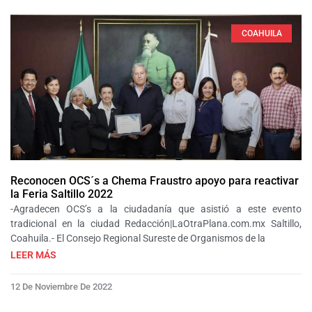
COAHUILA
Reconocen OCS´s a Chema Fraustro apoyo para reactivar
la Feria Saltillo 2022
-Agradecen OCS’s a la ciudadanía que asistió a este evento
tradicional en la ciudad Redacción|LaOtraPlana.com.mx Saltillo,
Coahuila.- El Consejo Regional Sureste de Organismos de la
LEER MÁS
12 De Noviembre De 2022