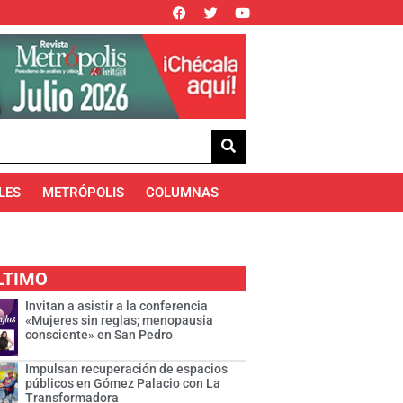
LES
METRÓPOLIS
COLUMNAS
LTIMO
Invitan a asistir a la conferencia
«Mujeres sin reglas; menopausia
consciente» en San Pedro
Impulsan recuperación de espacios
públicos en Gómez Palacio con La
Transformadora