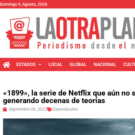
Domingo 9, Agosto, 2026
ESTADOS
LOCAL
GLOBAL
NACIONAL
CULT
«1899», la serie de Netflix que aún no 
generando decenas de teorías
Septiembre 26, 2022
Espectáculos