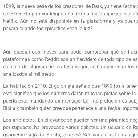
1899, la nueva serie de los creadores de Dark, ya tiene fech
se estrene la primera temporada de una ficción que ya está at
Netflix. Aún no está disponible en la plataforma y ya cuent
pasará cuando los episodios vean la luz?
Aún quedan dos meses para poder comprobar qué se traen 
plataformas como Reddit son un hervidero de todo tipo de esp
ejemplo de algunas de las teorías que se barajan entre los 
analizados al milímetro.
La habitación 2110. El guionista señaló que 1899 iba a tene
esto significa que los números darán muchas pistas sobre lo
puerta está mandando un mensaje. La interpretación es subje
Biblia y también quien cree que pertenece a una fecha importa
Los artefactos. En el avance se pueden ver una pirámide neg
por supuesto, ha provocado varios debates. Un usuario de R
geometría sagrada. Y esto, ¿qué es? Son varias las figuras que