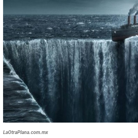
LaOtraPlana.com.mx