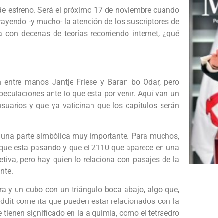
a de estreno. Será el próximo 17 de noviembre cuando
rayendo -y mucho- la atención de los suscriptores de
a con decenas de teorías recorriendo internet, ¿qué
entre manos Jantje Friese y Baran bo Odar, pero
eculaciones ante lo que está por venir. Aquí van un
usuarios y que ya vaticinan que los capítulos serán
r una parte simbólica muy importante. Para muchos,
 que está pasando y que el 2110 que aparece en una
tiva, pero hay quien lo relaciona con pasajes de la
nte.
ra y un cubo con un triángulo boca abajo, algo que,
eddit comenta que pueden estar relacionados con la
 tienen significado en la alquimia, como el tetraedro